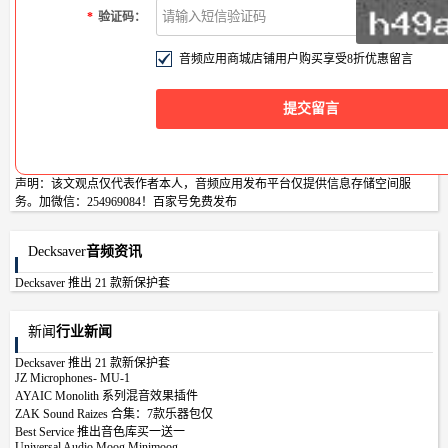
*
验证码：
音频应用商城店铺用户购买享受8折优惠留言
声明：该文观点仅代表作者本人，音频应用发布平台仅提供信息存储空间服
务。加微信：254969084！
百家号免费发布
Decksaver
音频资讯
Decksaver 推出 21 款新保护套
新闻
行业新闻
Decksaver 推出 21 款新保护套
JZ Microphones- MU-1
AYAIC Monolith 系列混音效果插件
ZAK Sound Raizes 合集：7款乐器包仅
Best Service 推出音色库买一送一
Universal Audio Moog Minimoog