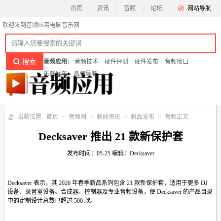
首页
资讯
音频
论坛
网站导航
欢迎来到音频应用电脑音乐网
音频应用：
音频技术
硬件评测
硬件发布
音频接口
乐器发布
品牌导航
当前位置:
首页
音频网
新闻资讯
新品发布
音频正文
Decksaver 推出 21 款新保护套
发布时间：
05-25
编辑：Decksaver
Decksaver 表示，其 2026 年春季新品系列包含 21 款新保护套，适用于更多 DJ
设备、录音室设备、合成器、控制器及专业音频设备，使 Decksaver 的产品目录
中的定制设计总数已超过 500 款。