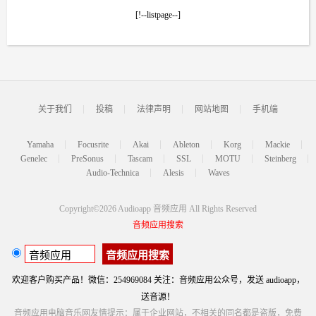
[!--listpage--]
关于我们
投稿
法律声明
网站地图
手机端
Yamaha
Focusrite
Akai
Ableton
Korg
Mackie
Genelec
PreSonus
Tascam
SSL
MOTU
Steinberg
‌Audio-Technica
Alesis
Waves
Copyright©2026 Audioapp 音频应用 All Rights Reserved
音频应用搜索
欢迎客户购买产品！微信：254969084 关注：音频应用公众号，发送 audioapp，
送音源！
音频应用电脑音乐网友情提示：属于企业网站，不相关的同名都是盗版，免费